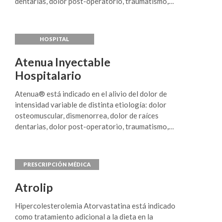
dentarias, dolor post-operatorio, traumatismo,
esguinces, etc.
Atenua Inyectable
Hospitalario
Atenua® está indicado en el alivio del dolor de
intensidad variable de distinta etiología: dolor
osteomuscular, dismenorrea, dolor de raíces
dentarias, dolor post-operatorio, traumatismo,
esguinces, etc.
Atrolip
Hipercolesterolemia Atorvastatina está indicado
como tratamiento adicional a la dieta en la