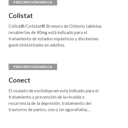
Colistat
Cólica®/Colistat® Bromuro de Otilonio tabletas
recubiertas de 40mg está indicado para el
tratamiento de estados espásticos y discinesias
gastrointestinales en adultos.
Conect
El oxalato de escitalopram está indicado para el
tratamiento y prevención de la recaída o
recurrencia de la depresión; tratamiento del
trastorno de pánico, con o sin agorafobia;
tratamiento del trastorno de ansiedad
generalizada (TAG); tratamiento del trastorno de