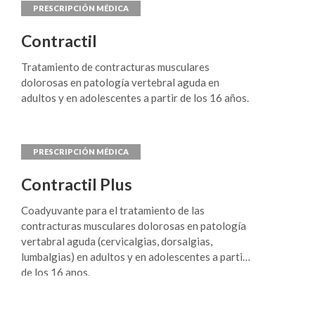
ansiedad social (fobia social); tratamiento del
trastorno obsesivo compulsivo (TOC).
Contractil
Tratamiento de contracturas musculares
dolorosas en patología vertebral aguda en
adultos y en adolescentes a partir de los 16 años.
Contractil Plus
Coadyuvante para el tratamiento de las
contracturas musculares dolorosas en patología
vertabral aguda (cervicalgias, dorsalgias,
lumbalgias) en adultos y en adolescentes a partir
de los 16 anos.