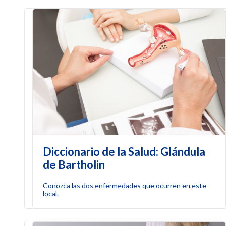
Diccionario de la Salud: Glándula
de Bartholin
Conozca las dos enfermedades que ocurren en este
local.