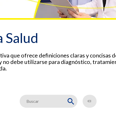
a Salud
iva que ofrece definiciones claras y concisas 
 no debe utilizarse para diagnóstico, tratami
da.