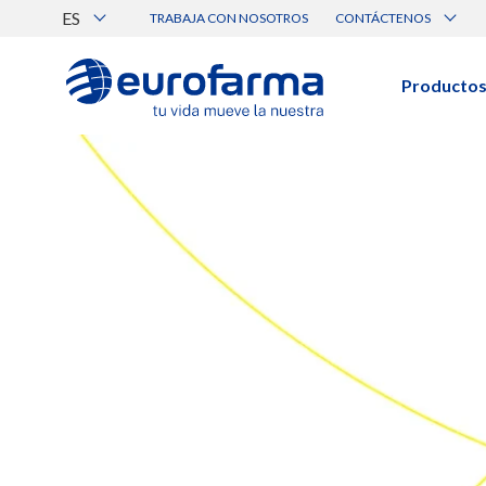
ES
TRABAJA CON NOSOTROS
CONTÁCTENOS
Atención al Cliente
Canal de Ética Eurofarma
Producto
BUSCAR PRODUCTOS
Búsqueda por nombre, principio acti
Ver todos los productos