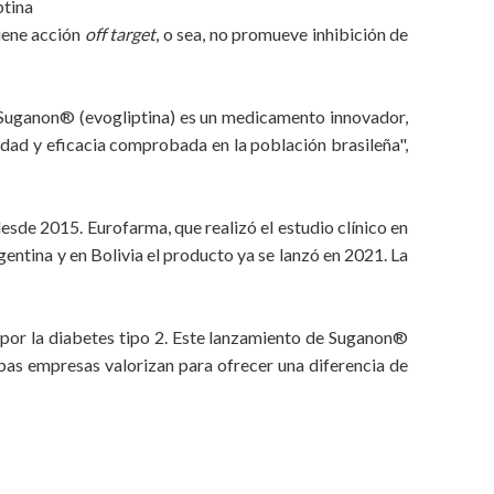
ptina
tiene acción
off target
, o sea, no promueve inhibición de
 Suganon® (evogliptina) es un medicamento innovador,
ridad y eficacia comprobada en la población brasileña",
sde 2015. Eurofarma, que realizó el estudio clínico en
gentina y en Bolivia el producto ya se lanzó en 2021. La
 por la diabetes tipo 2. Este lanzamiento de Suganon®
mbas empresas valorizan para ofrecer una diferencia de