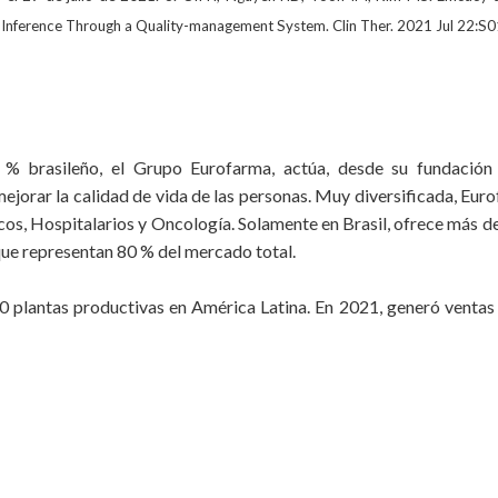
an Inference Through a Quality-management System. Clin Ther. 2021 Jul 22
0 % brasileño, el Grupo Eurofarma, actúa, desde su fundación
ejorar la calidad de vida de las personas. Muy diversificada, Eu
os, Hospitalarios y Oncología. Solamente en Brasil, ofrece más d
que representan 80 % del mercado total.
 plantas productivas en América Latina. En 2021, generó ventas 