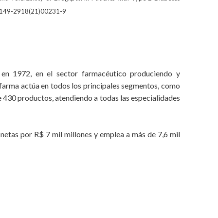
:S0149-2918(21)00231-9
 en 1972, en el sector farmacéutico produciendo y
rofarma actúa en todos los principales segmentos, como
e 430 productos, atendiendo a todas las especialidades
netas por R$ 7 mil millones y emplea a más de 7,6 mil