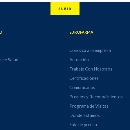
SUBIR
D
EUROFARMA
Conozca a la empresa
o de Salud
Actuación
Trabaje Con Nosotros
Certificaciones
Comunicados
Premios y Reconocimientos
Programa de Visitas
Dónde Estamos
Sala de prensa