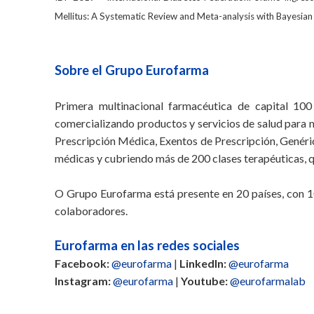
Mellitus: A Systematic Review and Meta-analysis with Bayesi
Sobre el Grupo Eurofarma
Primera multinacional farmacéutica de capital 10
comercializando productos y servicios de salud para m
Prescripción Médica, Exentos de Prescripción, Genéric
médicas y cubriendo más de 200 clases terapéuticas, 
O Grupo Eurofarma está presente en 20 países, con 10
colaboradores.
Eurofarma en las redes sociales
Facebook:
@eurofarma
|
LinkedIn:
@eurofarma
Instagram:
@eurofarma
|
Youtube:
@eurofarmalab