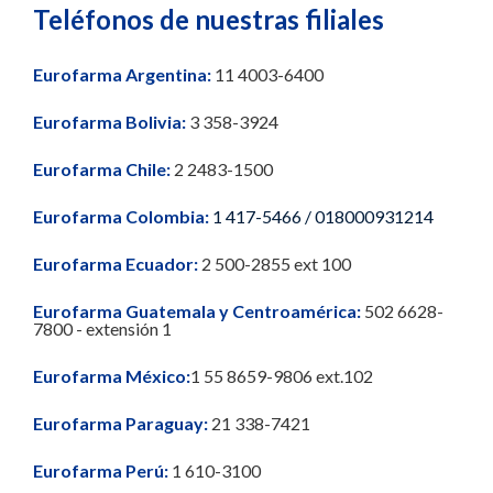
Teléfonos de nuestras filiales
Eurofarma Argentina:
11 4003-6400
Eurofarma Bolivia:
3 358-3924
Eurofarma Chile:
2 2483-1500
Eurofarma Colombia:
1 417-5466 / 018000931214
Eurofarma Ecuador:
2 500-2855 ext 100
Eurofarma Guatemala y Centroamérica:
502 6628-
7800 - extensión 1
Eurofarma México:
1 55 8659-9806 ext.102
Eurofarma Paraguay:
21 338-7421
Eurofarma Perú:
1 610-3100