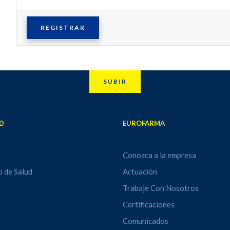
REGISTRAR
SUBIR
D
EUROFARMA
Conozca a la empresa
o de Salud
Actuación
Trabaje Con Nosotros
Certificaciones
Comunicados