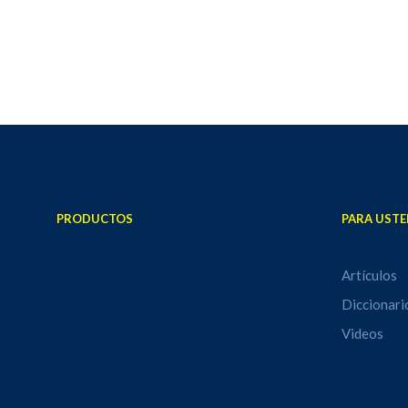
PRODUCTOS
PARA USTE
Artículos
Diccionari
Videos