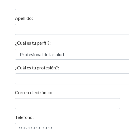
Apellido:
¿Cuál es tu perfil?:
¿Cuál es tu profesión?:
Correo electrónico:
Teléfono: