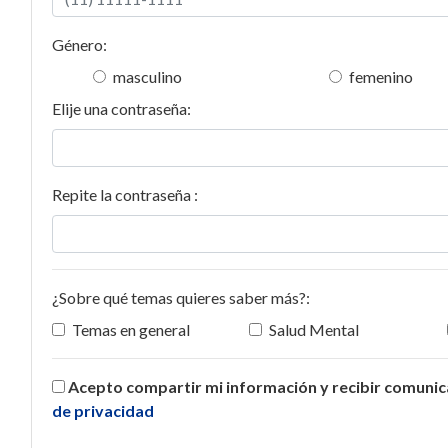
Género:
masculino
femenino
Elije una contraseña:
Repite la contraseña :
¿Sobre qué temas quieres saber más?:
Temas en general
Salud Mental
Acepto compartir mi información y recibir comuni
de privacidad