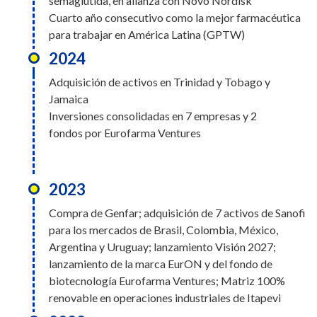
semaglutida, en alianza con Novo Nordisk
Cuarto año consecutivo como la mejor farmacéutica
para trabajar en América Latina (GPTW)
2024
Adquisición de activos en Trinidad y Tobago y
Jamaica
Inversiones consolidadas en 7 empresas y 2
fondos por Eurofarma Ventures
2023
Compra de Genfar; adquisición de 7 activos de Sanofi
para los mercados de Brasil, Colombia, México,
Argentina y Uruguay; lanzamiento Visión 2027;
lanzamiento de la marca EurON y del fondo de
biotecnología Eurofarma Ventures; Matriz 100%
renovable en operaciones industriales de Itapevi