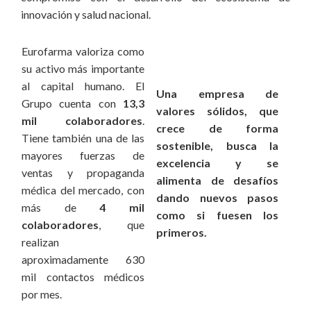
innovación y salud nacional.
Eurofarma valoriza como
su activo más importante
al capital humano. El
Una empresa de
Grupo cuenta con
13,3
valores sólidos, que
mil colaboradores
.
crece de forma
Tiene también una de las
sostenible, busca la
mayores fuerzas de
excelencia y se
ventas y propaganda
alimenta de desafíos
médica del mercado, con
dando nuevos pasos
más de
4 mil
como si fuesen los
colaboradores
, que
primeros.
realizan
aproximadamente 630
mil contactos médicos
por mes.