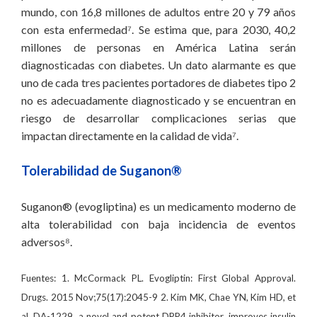
mundo, con 16,8 millones de adultos entre 20 y 79 años
con esta enfermedad⁷. Se estima que, para 2030, 40,2
millones de personas en América Latina serán
diagnosticadas con diabetes. Un dato alarmante es que
uno de cada tres pacientes portadores de diabetes tipo 2
no es adecuadamente diagnosticado y se encuentran en
riesgo de desarrollar complicaciones serias que
impactan directamente en la calidad de vida⁷.
Tolerabilidad de Suganon®
Suganon® (evogliptina) es un medicamento moderno de
alta tolerabilidad con baja incidencia de eventos
adversos⁸.
Fuentes: 1. McCormack PL. Evogliptin: First Global Approval.
Drugs. 2015 Nov;75(17):2045-9 2. Kim MK, Chae YN, Kim HD, et
al. DA-1229, a novel and potent DPP4 inhibitor, improves insulin