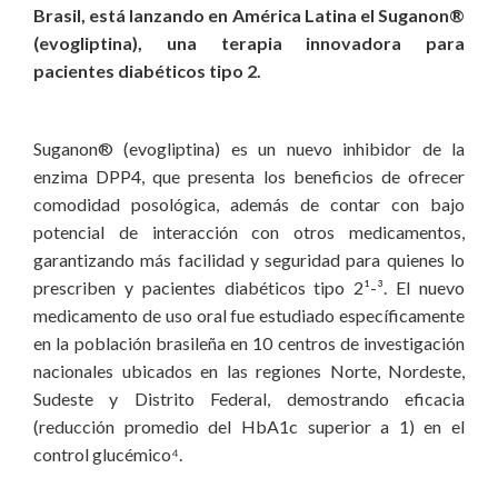
Brasil, está lanzando en América Latina el Suganon®
(evogliptina), una terapia innovadora para
pacientes diabéticos tipo 2.
Suganon® (evogliptina) es un nuevo inhibidor de la
enzima DPP4, que presenta los beneficios de ofrecer
comodidad posológica, además de contar con bajo
potencial de interacción con otros medicamentos,
garantizando más facilidad y seguridad para quienes lo
prescriben y pacientes diabéticos tipo 2¹-³. El nuevo
medicamento de uso oral fue estudiado específicamente
en la población brasileña en 10 centros de investigación
nacionales ubicados en las regiones Norte, Nordeste,
Sudeste y Distrito Federal, demostrando eficacia
(reducción promedio del HbA1c superior a 1) en el
control glucémico⁴.