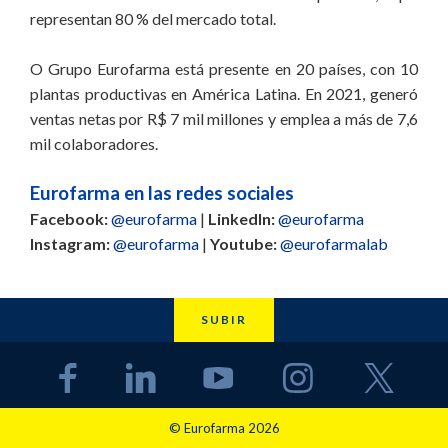
representan 80 % del mercado total.
O Grupo Eurofarma está presente en 20 países, con 10
plantas productivas en América Latina. En 2021, generó
ventas netas por R$ 7 mil millones y emplea a más de 7,6
mil colaboradores.
Eurofarma en las redes sociales
Facebook:
@eurofarma
|
LinkedIn:
@eurofarma
Instagram:
@eurofarma
|
Youtube:
@eurofarmalab
SUBIR
© Eurofarma 2026