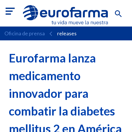
Oficina de prensa
releases
Eurofarma lanza
medicamento
innovador para
combatir la diabetes
mellitus 2 en América