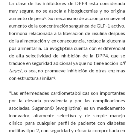
La clase de los inhibidores de DPP4 está considerada
muy segura, no se asocia a hipoglucemias y no origina
aumento de peso⁵. Su mecanismo de acción promueve el
aumento de la concentración sanguínea de GLP-1 activo,
hormona relacionada a la liberación de insulina después
de la alimentación y, en consecuencia, reduce la glucemia
pos alimentaria. La evogliptina cuenta con el diferencial
de alta selectividad de inhibición de la DPP4, que se
traduce en seguridad adicional ya que no tiene acción
off
target
, o sea, no promueve inhibición de otras enzimas
con estructura similar⁶.
"Las enfermedades cardiometabólicas son importantes
por la elevada prevalencia y por las complicaciones
asociadas. Suganon® (evogliptina) es un medicamento
innovador, altamente selectivo y de simple manejo
clínico, para cualquier perfil de paciente con diabetes
mellitus tipo 2, con seguridad y eficacia comprobada en