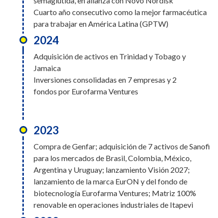
semaglutida, en alianza con Novo Nordisk
Cuarto año consecutivo como la mejor farmacéutica
para trabajar en América Latina (GPTW)
2024
Adquisición de activos en Trinidad y Tobago y
Jamaica
Inversiones consolidadas en 7 empresas y 2
fondos por Eurofarma Ventures
2023
Compra de Genfar; adquisición de 7 activos de Sanofi
para los mercados de Brasil, Colombia, México,
Argentina y Uruguay; lanzamiento Visión 2027;
lanzamiento de la marca EurON y del fondo de
biotecnología Eurofarma Ventures; Matriz 100%
renovable en operaciones industriales de Itapevi