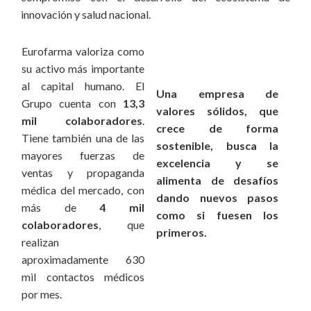
innovación y salud nacional.
Eurofarma valoriza como
su activo más importante
al capital humano. El
Una empresa de
Grupo cuenta con
13,3
valores sólidos, que
mil colaboradores
.
crece de forma
Tiene también una de las
sostenible, busca la
mayores fuerzas de
excelencia y se
ventas y propaganda
alimenta de desafíos
médica del mercado, con
dando nuevos pasos
más de
4 mil
como si fuesen los
colaboradores
, que
primeros.
realizan
aproximadamente 630
mil contactos médicos
por mes.