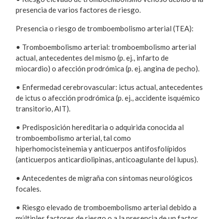
presencia de varios factores de riesgo.
Presencia o riesgo de tromboembolismo arterial (TEA):
• Tromboembolismo arterial: tromboembolismo arterial
actual, antecedentes del mismo (p. ej., infarto de
miocardio) o afección prodrómica (p. ej. angina de pecho).
• Enfermedad cerebrovascular: ictus actual, antecedentes
de ictus o afección prodrómica (p. ej., accidente isquémico
transitorio, AIT).
• Predisposición hereditaria o adquirida conocida al
tromboembolismo arterial, tal como
hiperhomocisteinemia y anticuerpos antifosfolípidos
(anticuerpos anticardiolipinas, anticoagulante del lupus).
• Antecedentes de migraña con síntomas neurológicos
focales.
• Riesgo elevado de tromboembolismo arterial debido a
múltiples factores de riesgo o a la presencia de un factor