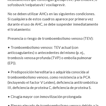
sofosbuvir/velpatasvir/ voxilaprevir.
No se deben utilizar AHCs en las siguientes condiciones.
Si cualquiera de estos cuadros aparece por primera vez
durante el uso de AHC, se debe suspender inmediatamente
el tratamiento:
Presencia o riesgo de tromboembolismo venoso (TEV):
• Tromboembolismo venoso: TEV actual (con
anticoagulantes) o antecedentes del mismo (p. ej.,
trombosis venosa profunda (TVP) o embolia pulmonar
(EP)).
• Predisposición hereditaria o adquirida conocida al
tromboembolismo venoso, como resistencia a la PCA
(incluyendo el factor V Leiden), deficiencia antitrombótica
III, deficiencia de proteína C, deficiencia de proteína S.
• Cirugia mayor con inmovilización prolongada
• Riesgo elevado de tromboembolismo venoso debido a la