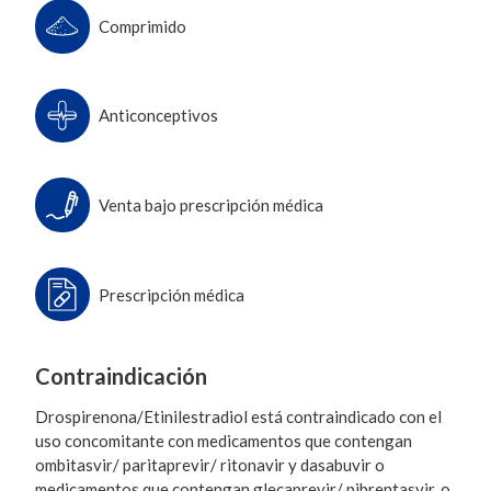
Comprimido
Anticonceptivos
Venta bajo prescripción médica
Prescripción médica
Contraindicación
Drospirenona/Etinilestradiol está contraindicado con el
uso concomitante con medicamentos que contengan
ombitasvir/ paritaprevir/ ritonavir y dasabuvir o
medicamentos que contengan glecaprevir/ pibrentasvir, o