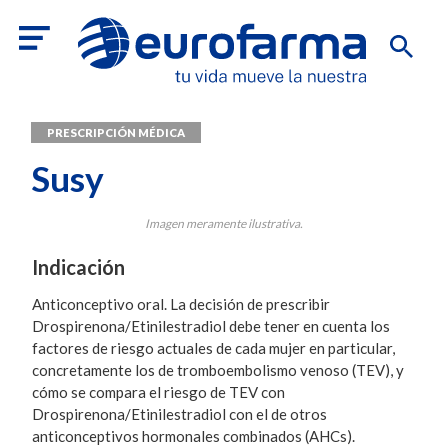
PRESCRIPCIÓN MÉDICA
Susy
Imagen meramente ilustrativa.
Indicación
Anticonceptivo oral. La decisión de prescribir
Drospirenona/Etinilestradiol debe tener en cuenta los
factores de riesgo actuales de cada mujer en particular,
concretamente los de tromboembolismo venoso (TEV), y
cómo se compara el riesgo de TEV con
Drospirenona/Etinilestradiol con el de otros
anticonceptivos hormonales combinados (AHCs).