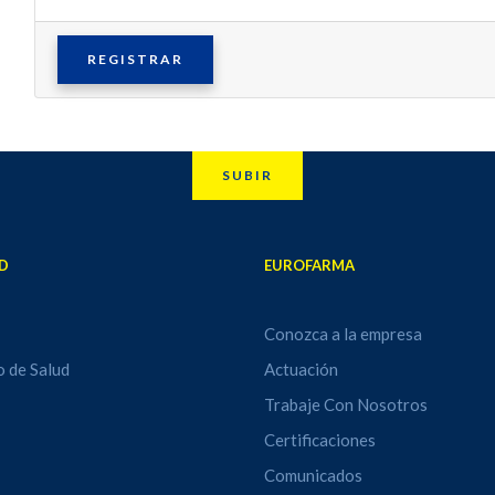
REGISTRAR
SUBIR
D
EUROFARMA
Conozca a la empresa
o de Salud
Actuación
Trabaje Con Nosotros
Certificaciones
Comunicados