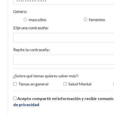
Género:
masculino
femenino
Elije una contraseña:
Repite la contraseña :
¿Sobre qué temas quieres saber más?:
Temas en general
Salud Mental
Acepto compartir mi información y recibir comuni
de privacidad