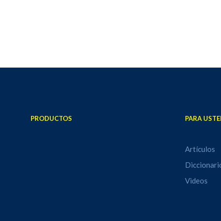
PRODUCTOS
PARA USTE
Artículos
Diccionari
Videos