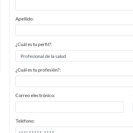
Apellido:
¿Cuál es tu perfil?:
¿Cuál es tu profesión?:
Correo electrónico:
Teléfono: