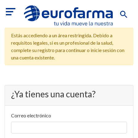
Estás accediendo a un área restringida. Debido a
requisitos legales, si es un profesional de la salud,
complete su registro para continuar o inicie sesión con
una cuenta existente.
¿Ya tienes una cuenta?
Correo electrónico