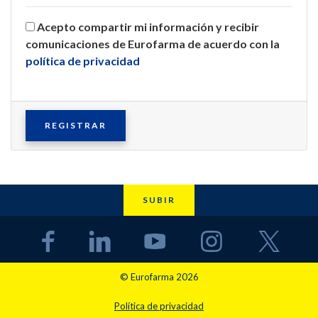
Acepto compartir mi información y recibir
comunicaciones de Eurofarma de acuerdo con la
política de privacidad
REGISTRAR
SUBIR
© Eurofarma 2026
Política de privacidad