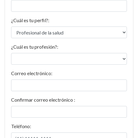
¿Cuál es tu perfil?:
¿Cuál es tu profesión?:
Correo electrónico:
Confirmar correo electrónico :
Teléfono: