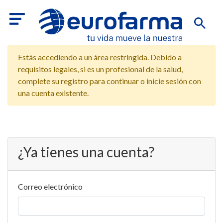
Estás accediendo a un área restringida. Debido a
requisitos legales, si es un profesional de la salud,
complete su registro para continuar o inicie sesión con
una cuenta existente.
¿Ya tienes una cuenta?
Correo electrónico