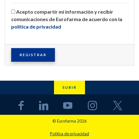
Acepto compartir mi información y recibir
comunicaciones de Eurofarma de acuerdo con la
política de privacidad
REGISTRAR
SUBIR
© Eurofarma 2026
Política de privacidad