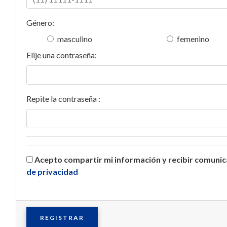
Género:
masculino
femenino
Elije una contraseña:
Repite la contraseña :
Acepto compartir mi información y recibir comuni
de privacidad
REGISTRAR