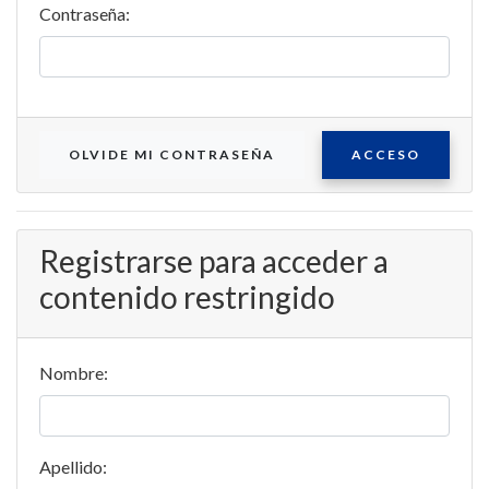
Contraseña:
OLVIDE MI CONTRASEÑA
ACCESO
Registrarse para acceder a
contenido restringido
Nombre:
Apellido: