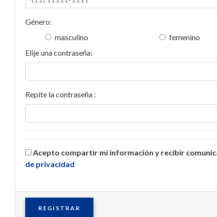
Género:
masculino
femenino
Elije una contraseña:
Repite la contraseña :
Acepto compartir mi información y recibir comuni
de privacidad
REGISTRAR