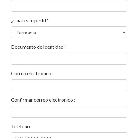
¿Cuál es tu perfil?:
Documento de Identidad:
Correo electrónico:
Confirmar correo electrónico :
Teléfono: