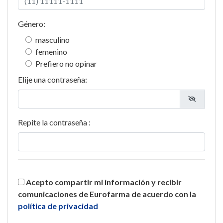
Género:
masculino
femenino
Prefiero no opinar
Elije una contraseña:
Repite la contraseña :
Acepto compartir mi información y recibir
comunicaciones de Eurofarma de acuerdo con la
política de privacidad