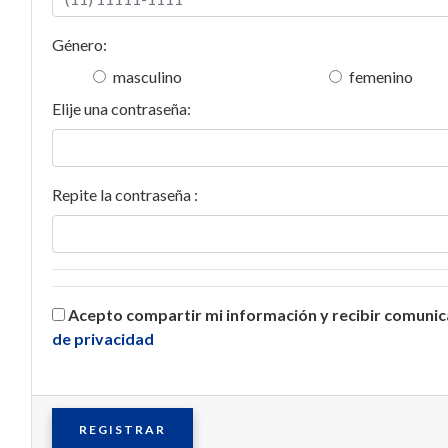
Género:
masculino
femenino
Elije una contraseña:
Repite la contraseña :
Acepto compartir mi información y recibir comuni
de privacidad
REGISTRAR