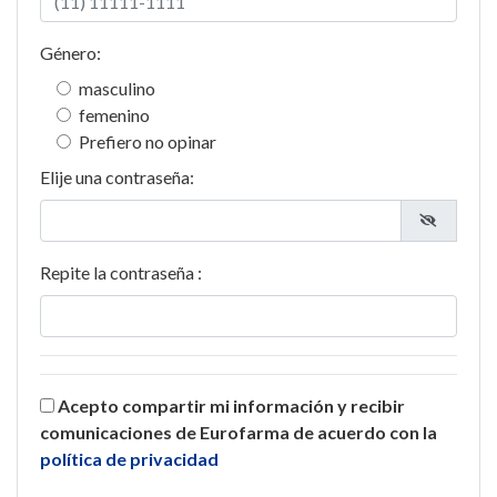
Género:
masculino
femenino
Prefiero no opinar
Elije una contraseña:
Repite la contraseña :
Acepto compartir mi información y recibir
comunicaciones de Eurofarma de acuerdo con la
política de privacidad